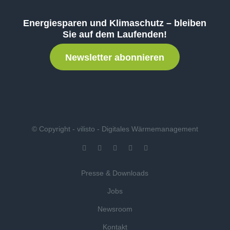
Energiesparen und Klimaschutz – bleiben
Sie auf dem Laufenden!
Newsletter abonnieren
© Copyright - vilisto - Digitales Wärmemanagement
Presse & Downloads
Jobs
Newsroom
Kontakt