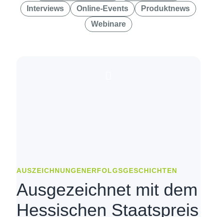
Interviews
Online-Events
Produktnews
Webinare
AUSZEICHNUNGEN
ERFOLGSGESCHICHTEN
Ausgezeichnet mit dem
Hessischen Staatspreis